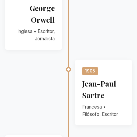
George
Orwell
Inglesa • Escritor,
Jornalista
1905
Jean-Paul
Sartre
Francesa •
Filósofo, Escritor