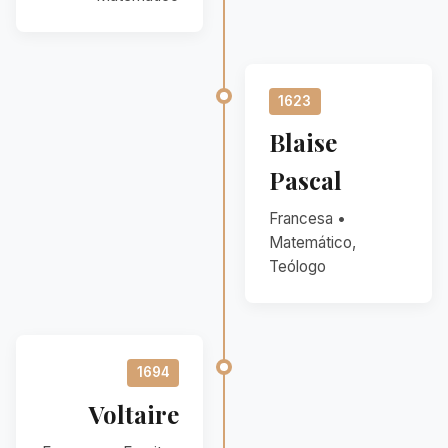
1623
Blaise
Pascal
Francesa •
Matemático,
Teólogo
1694
Voltaire