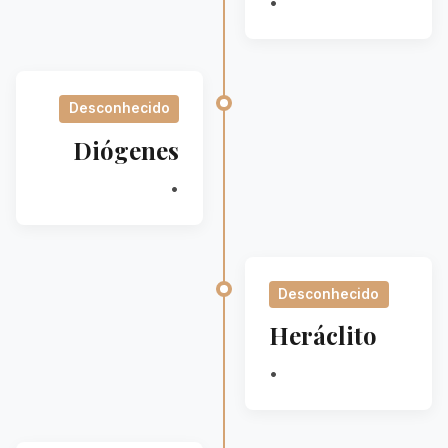
•
Desconhecido
Diógenes
•
Desconhecido
Heráclito
•