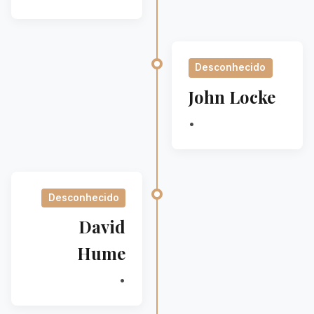
Desconhecido
John Locke
•
Desconhecido
David
Hume
•