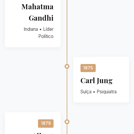
Mahatma
Gandhi
Indiana • Líder
Político
1875
Carl Jung
Suíça • Psiquiatra
1879