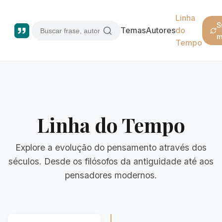
Linha
S
Temas
Autores
do
m
Tempo
Linha do Tempo
Explore a evolução do pensamento através dos
séculos. Desde os filósofos da antiguidade até aos
pensadores modernos.