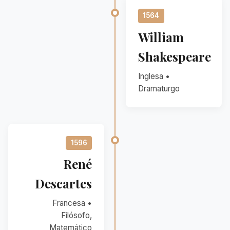
1564
William
Shakespeare
Inglesa •
Dramaturgo
1596
René
Descartes
Francesa •
Filósofo,
Matemático