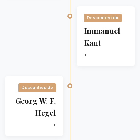
Desconhecido
Immanuel
Kant
•
Desconhecido
Georg W. F.
Hegel
•