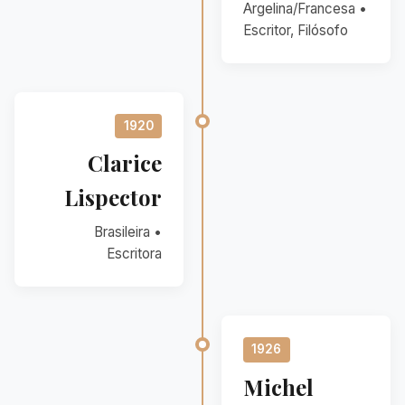
Argelina/Francesa •
Escritor, Filósofo
1920
Clarice
Lispector
Brasileira •
Escritora
1926
Michel