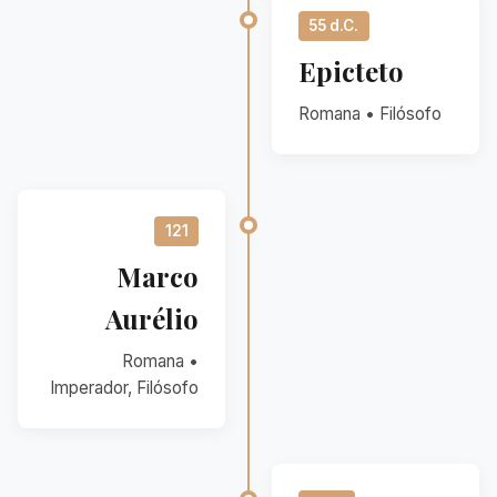
55 d.C.
Epicteto
Romana • Filósofo
121
Marco
Aurélio
Romana •
Imperador, Filósofo