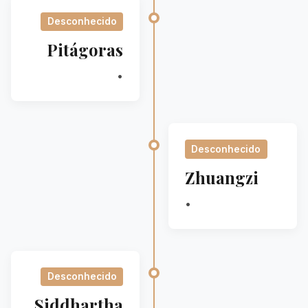
Desconhecido
Pitágoras
•
Desconhecido
Zhuangzi
•
Desconhecido
Siddhartha