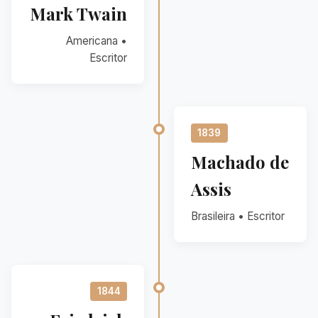
Mark Twain
Americana •
Escritor
1839
Machado de
Assis
Brasileira • Escritor
1844