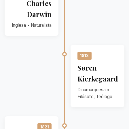
Charles
Darwin
Inglesa • Naturalista
1813
Søren
Kierkegaard
Dinamarquesa •
Filósofo, Teólogo
1821