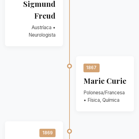
Sigmund
Freud
Austríaca •
Neurologista
1867
Marie Curie
Polonesa/Francesa
• Física, Química
1869