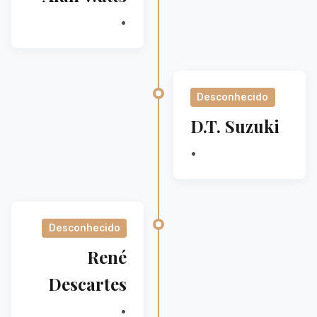
•
Desconhecido
D.T. Suzuki
•
Desconhecido
René
Descartes
•