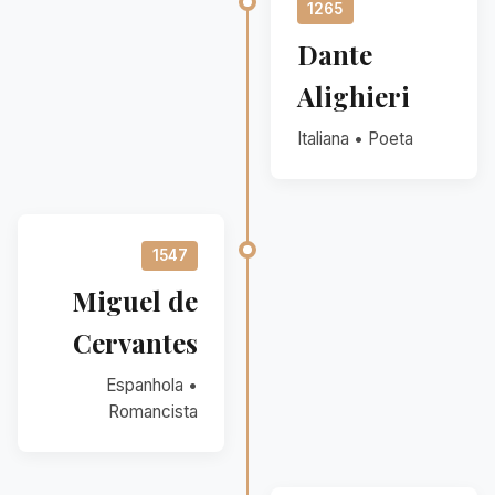
1265
Dante
Alighieri
Italiana • Poeta
1547
Miguel de
Cervantes
Espanhola •
Romancista