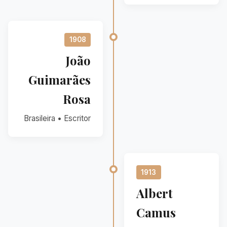
1908
João
Guimarães
Rosa
Brasileira • Escritor
1913
Albert
Camus