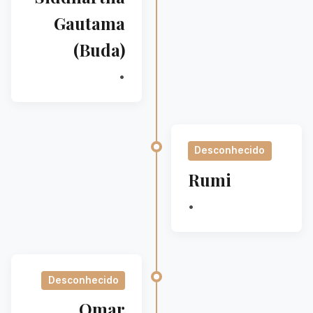
Gautama
(Buda)
•
Desconhecido
Rumi
•
Desconhecido
Omar