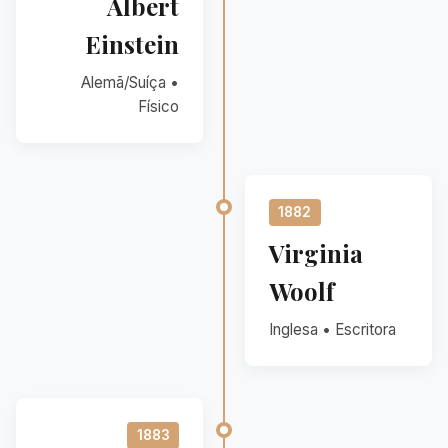
Albert
Einstein
Alemã/Suíça •
Físico
1882
Virginia
Woolf
Inglesa • Escritora
1883