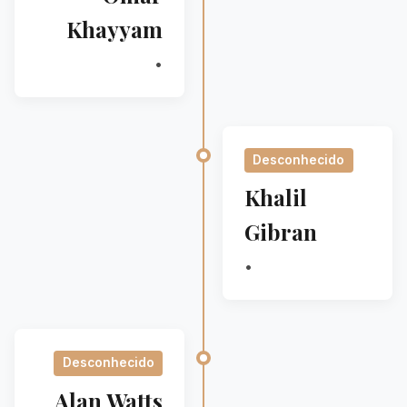
Khayyam
•
Desconhecido
Khalil
Gibran
•
Desconhecido
Alan Watts