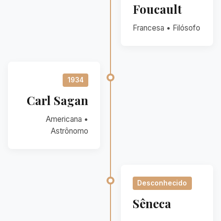
Foucault
Francesa • Filósofo
1934
Carl Sagan
Americana •
Astrônomo
Desconhecido
Sêneca