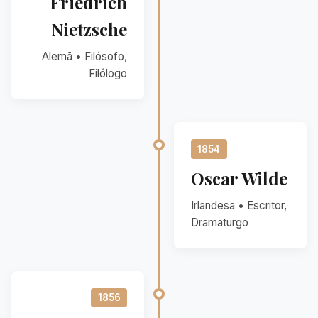
Friedrich
Nietzsche
Alemã • Filósofo,
Filólogo
1854
Oscar Wilde
Irlandesa • Escritor,
Dramaturgo
1856