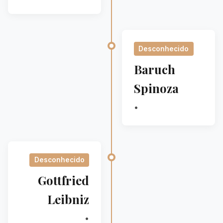
Desconhecido
Baruch
Spinoza
•
Desconhecido
Gottfried
Leibniz
•