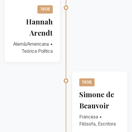
1906
Hannah
Arendt
Alemã/Americana •
Teórica Política
1908
Simone de
Beauvoir
Francesa •
Filósofa, Escritora