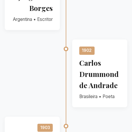
Borges
Argentina • Escritor
1902
Carlos
Drummond
de Andrade
Brasileira • Poeta
1903