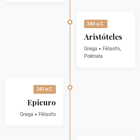
384 a.C.
Aristóteles
Grega • Filósofo,
Polímata
341 a.C.
Epicuro
Grega • Filósofo