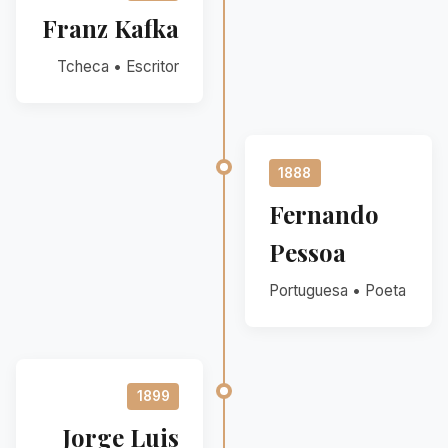
Franz Kafka
Tcheca • Escritor
1888
Fernando
Pessoa
Portuguesa • Poeta
1899
Jorge Luis