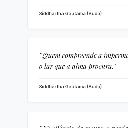
Siddhartha Gautama (Buda)
" Quem compreende a impermanê
o lar que a alma procura."
Siddhartha Gautama (Buda)