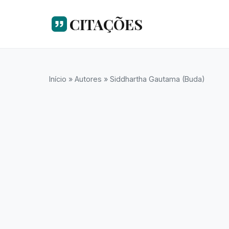
CITAÇÕES
Início
»
Autores
»
Siddhartha Gautama (Buda)