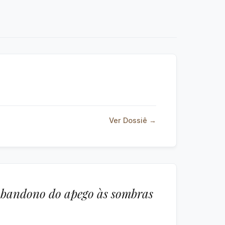
Ver Dossiê →
 abandono do apego às sombras