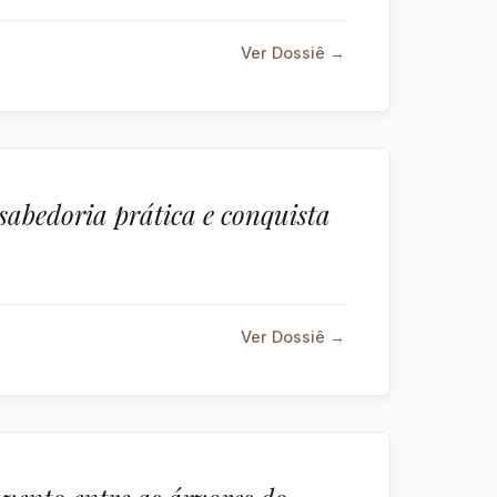
Ver Dossiê →
abedoria prática e conquista
Ver Dossiê →