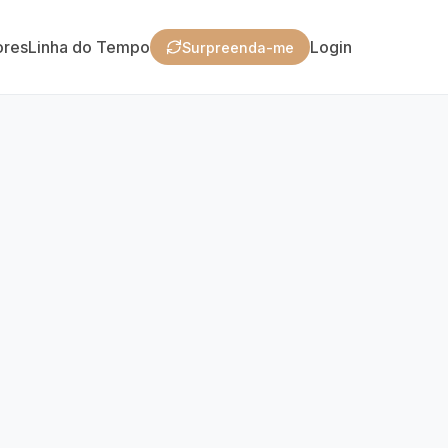
ores
Linha do Tempo
Login
Surpreenda-me