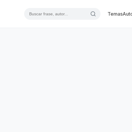
Temas
Aut