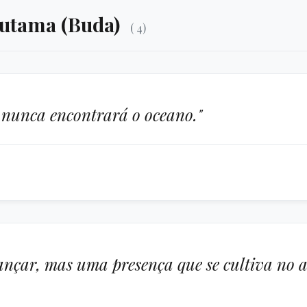
autama (Buda)
( 4)
 nunca encontrará o oceano."
cançar, mas uma presença que se cultiva no