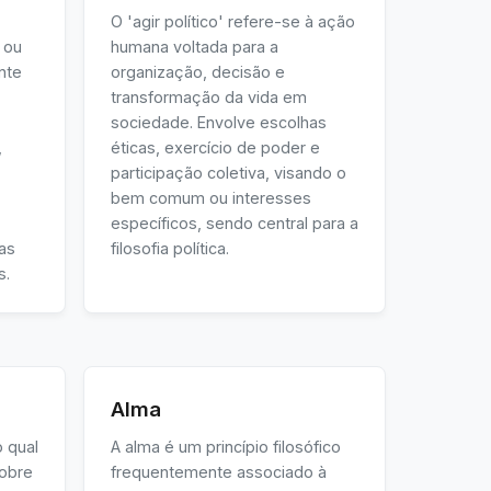
O 'agir político' refere-se à ação
 ou
humana voltada para a
nte
organização, decisão e
transformação da vida em
sociedade. Envolve escolhas
,
éticas, exercício de poder e
participação coletiva, visando o
bem comum ou interesses
específicos, sendo central para a
as
filosofia política.
s.
Alma
 qual
A alma é um princípio filosófico
sobre
frequentemente associado à