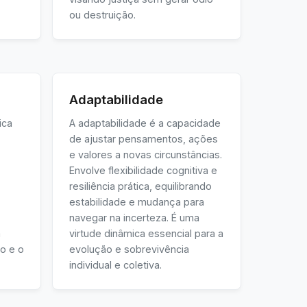
ou destruição.
Adaptabilidade
ica
A adaptabilidade é a capacidade
de ajustar pensamentos, ações
e valores a novas circunstâncias.
Envolve flexibilidade cognitiva e
resiliência prática, equilibrando
estabilidade e mudança para
navegar na incerteza. É uma
m
virtude dinâmica essencial para a
o e o
evolução e sobrevivência
individual e coletiva.