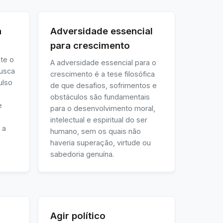
a
Adversidade essencial
para crescimento
te o
A adversidade essencial para o
busca
crescimento é a tese filosófica
ulso
de que desafios, sofrimentos e
obstáculos são fundamentais
e
para o desenvolvimento moral,
intelectual e espiritual do ser
 a
humano, sem os quais não
haveria superação, virtude ou
sabedoria genuína.
Agir político