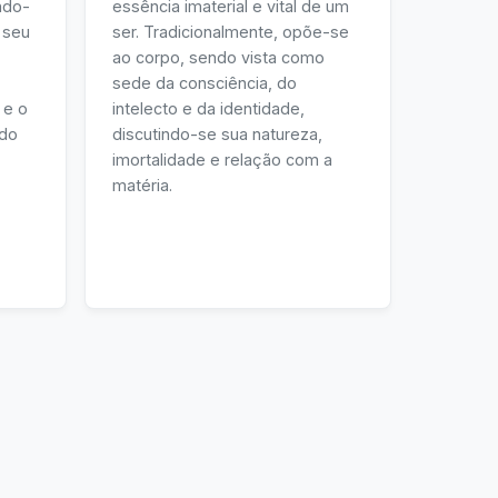
ndo-
essência imaterial e vital de um
 seu
ser. Tradicionalmente, opõe-se
ao corpo, sendo vista como
sede da consciência, do
 e o
intelecto e da identidade,
ndo
discutindo-se sua natureza,
imortalidade e relação com a
matéria.