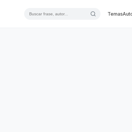
Temas
Aut