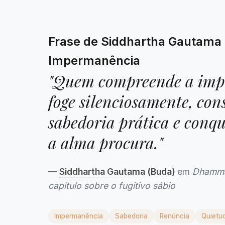
Frase de Siddhartha Gautama 
Impermanência
"Quem compreende a im
foge silenciosamente, con
sabedoria prática e conqu
a alma procura."
—
Siddhartha Gautama (Buda)
em
Dhamm
capítulo sobre o fugitivo sábio
Impermanência
Sabedoria
Renúncia
Quietud