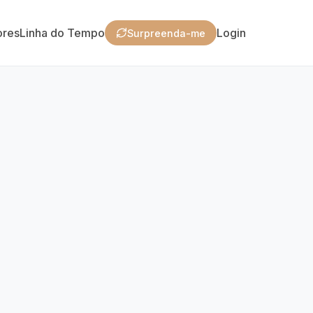
ores
Linha do Tempo
Login
Surpreenda-me