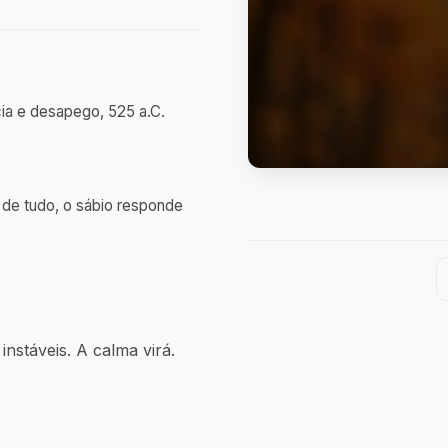
ia e desapego, 525 a.C.
io de tudo, o sábio responde
 instáveis. A calma virá.