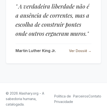
" A verdadeira liberdade não é
a ausência de correntes, mas a
escolha de construir pontes
onde outros ergueram muros."
Martin Luther King Jr.
Ver Dossiê →
© 2026 Alashary.org - A
Política de
Parceiros
Contato
sabedoria humana,
Privacidade
catalogada.