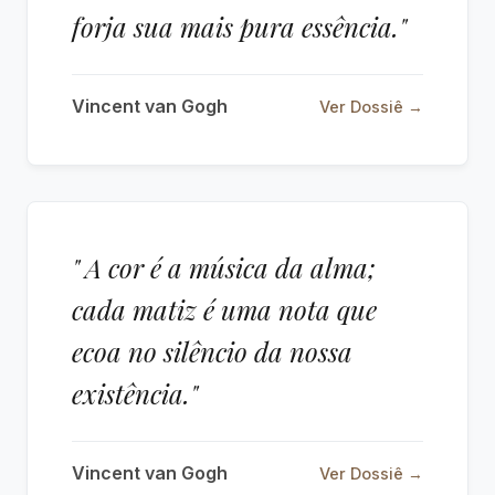
forja sua mais pura essência."
Vincent van Gogh
Ver Dossiê →
" A cor é a música da alma;
cada matiz é uma nota que
ecoa no silêncio da nossa
existência."
Vincent van Gogh
Ver Dossiê →