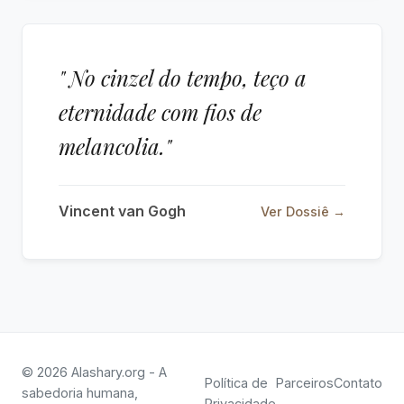
" No cinzel do tempo, teço a
eternidade com fios de
melancolia."
Vincent van Gogh
Ver Dossiê →
© 2026 Alashary.org - A
Política de
Parceiros
Contato
sabedoria humana,
Privacidade