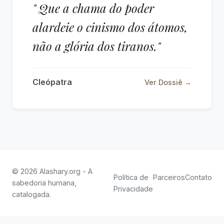
" Que a chama do poder
alardeie o cinismo dos átomos,
não a glória dos tiranos."
Cleópatra
Ver Dossiê →
© 2026 Alashary.org - A
Política de
Parceiros
Contato
sabedoria humana,
Privacidade
catalogada.