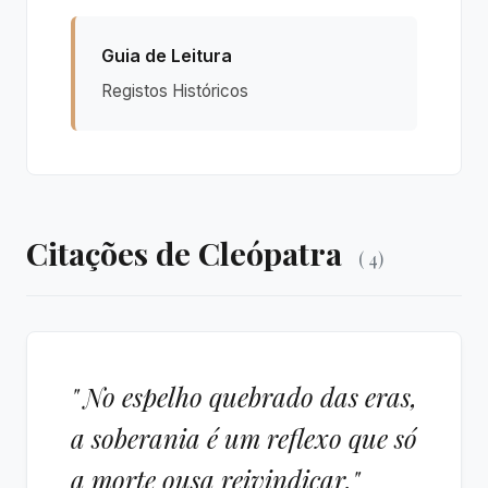
Guia de Leitura
Registos Históricos
Citações de Cleópatra
( 4)
" No espelho quebrado das eras,
a soberania é um reflexo que só
a morte ousa reivindicar."