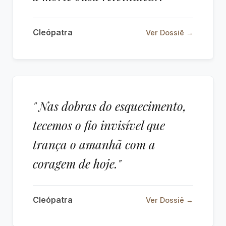
Cleópatra
Ver Dossiê →
" Nas dobras do esquecimento,
tecemos o fio invisível que
trança o amanhã com a
coragem de hoje."
Cleópatra
Ver Dossiê →