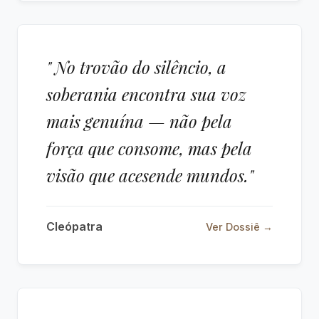
" No trovão do silêncio, a
soberania encontra sua voz
mais genuína — não pela
força que consome, mas pela
visão que acesende mundos."
Cleópatra
Ver Dossiê →