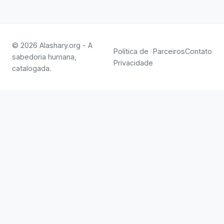
© 2026 Alashary.org - A
Política de
Parceiros
Contato
sabedoria humana,
Privacidade
catalogada.