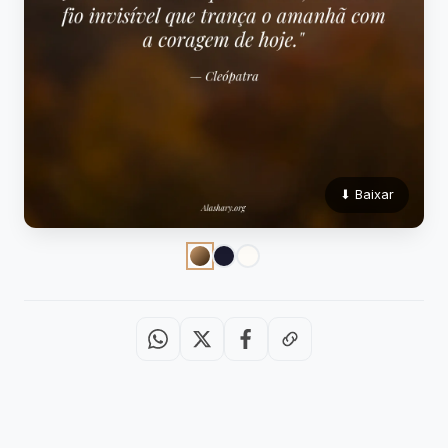
⬇ Baixar