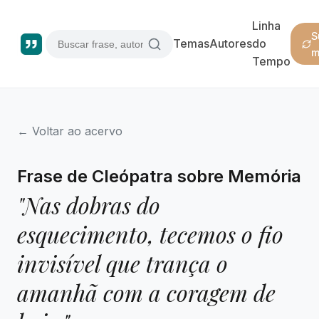
Linha
S
Temas
Autores
do
m
Tempo
← Voltar ao acervo
Frase de Cleópatra sobre Memória
"Nas dobras do
esquecimento, tecemos o fio
invisível que trança o
amanhã com a coragem de