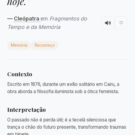
hoje."
—
Cleópatra
em
Fragmentos do
🤍
Tempo e da Memória
Memória
Recomeço
Contexto
Escrito em 1876, durante um exílio solitário em Cairu, a
obra aborda a filosofia iluminista sob a ótica feminista.
Interpretação
O passado não é perda útil; é a tecelã silenciosa que
trança o chão do futuro presente, transformando traumas
em tápete.