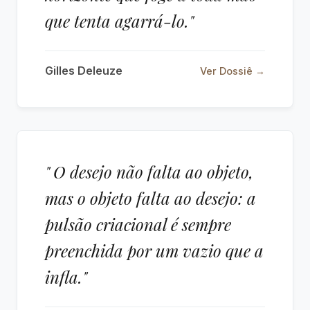
que tenta agarrá-lo."
Gilles Deleuze
Ver Dossiê →
" O desejo não falta ao objeto,
mas o objeto falta ao desejo: a
pulsão criacional é sempre
preenchida por um vazio que a
infla."