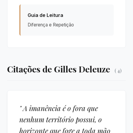
Guia de Leitura
Diferença e Repetição
Citações de Gilles Deleuze
( 4)
" A imanência é o fora que
nenhum território possui, o
horizonte que foge a toda mão