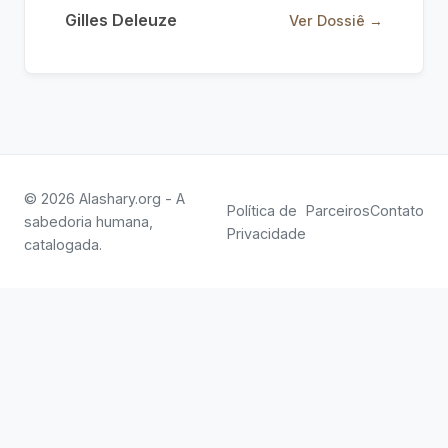
Gilles Deleuze
Ver Dossiê →
© 2026 Alashary.org - A
Política de
Parceiros
Contato
sabedoria humana,
Privacidade
catalogada.