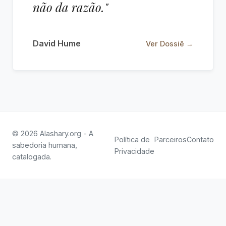
não da razão."
David Hume
Ver Dossiê →
© 2026 Alashary.org - A
Política de
Parceiros
Contato
sabedoria humana,
Privacidade
catalogada.