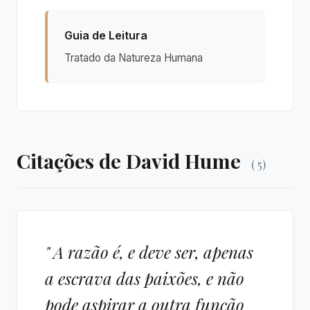
Guia de Leitura
Tratado da Natureza Humana
Citações de David Hume
( 5)
" A razão é, e deve ser, apenas
a escrava das paixões, e não
pode aspirar a outra função