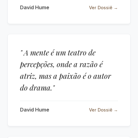
David Hume
Ver Dossiê →
" A mente é um teatro de
percepções, onde a razão é
atriz, mas a paixão é o autor
do drama."
David Hume
Ver Dossiê →