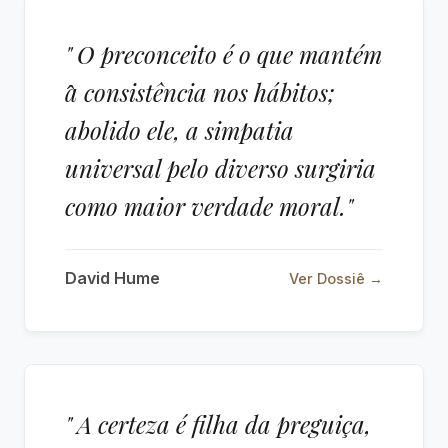
" O preconceito é o que mantém
̂a consistência nos hábitos;
abolido ele, a simpatia
universal pelo diverso surgiria
como maior verdade moral."
David Hume
Ver Dossiê →
" A certeza é filha da preguiça,