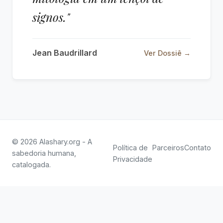
signos."
Jean Baudrillard
Ver Dossiê →
© 2026 Alashary.org - A
Política de
Parceiros
Contato
sabedoria humana,
Privacidade
catalogada.