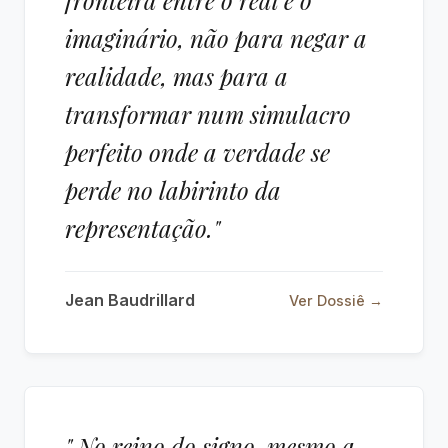
fronteira entre o real e o
imaginário, não para negar a
realidade, mas para a
transformar num simulacro
perfeito onde a verdade se
perde no labirinto da
representação."
Jean Baudrillard
Ver Dossiê →
" No reino do signo, mesmo a