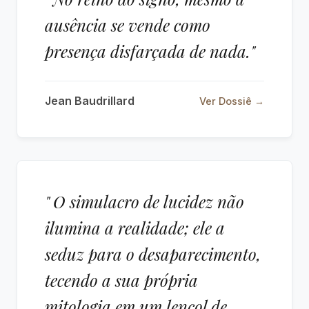
ausência se vende como
presença disfarçada de nada."
Jean Baudrillard
Ver Dossiê →
" O simulacro de lucidez não
ilumina a realidade; ele a
seduz para o desaparecimento,
tecendo a sua própria
mitologia em um lençol de