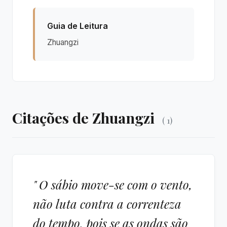
Guia de Leitura
Zhuangzi
Citações de Zhuangzi
( 1)
" O sábio move-se com o vento,
não luta contra a correnteza
do tempo, pois se as ondas são