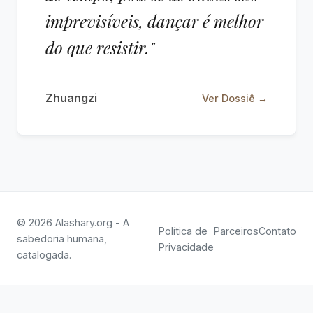
imprevisíveis, dançar é melhor
do que resistir."
Zhuangzi
Ver Dossiê →
© 2026 Alashary.org - A
Política de
Parceiros
Contato
sabedoria humana,
Privacidade
catalogada.