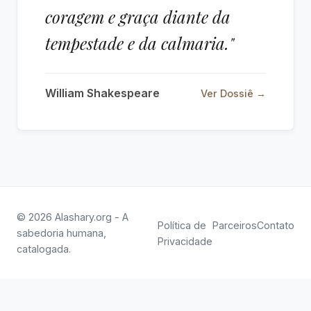
coragem e graça diante da
tempestade e da calmaria."
William Shakespeare
Ver Dossiê →
© 2026 Alashary.org - A
Política de
Parceiros
Contato
sabedoria humana,
Privacidade
catalogada.