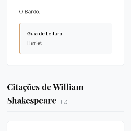
O Bardo.
Guia de Leitura
Hamlet
Citações de William
Shakespeare
( 2)