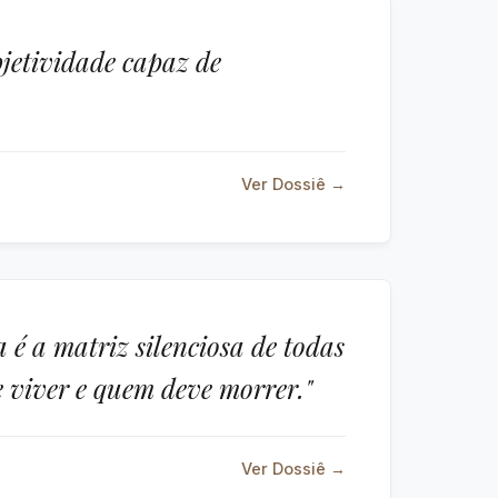
jetividade capaz de
Ver Dossiê →
é a matriz silenciosa de todas
e viver e quem deve morrer."
Ver Dossiê →