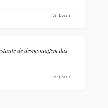
Ver Dossiê →
onstante de desmontagem das
Ver Dossiê →