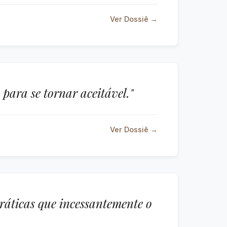
Ver Dossiê →
para se tornar aceitável."
Ver Dossiê →
práticas que incessantemente o