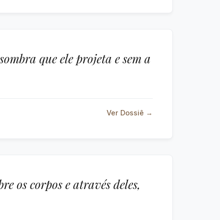
 sombra que ele projeta e sem a
Ver Dossiê →
re os corpos e através deles,