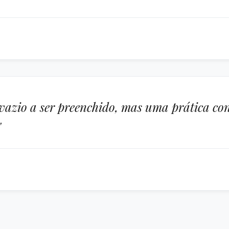
 vazio a ser preenchido, mas uma prática c
"