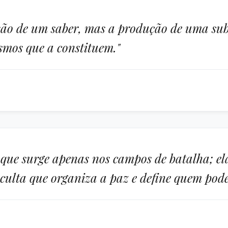
são de um saber, mas a produção de uma sub
smos que a constituem."
que surge apenas nos campos de batalha; ela 
 oculta que organiza a paz e define quem pod