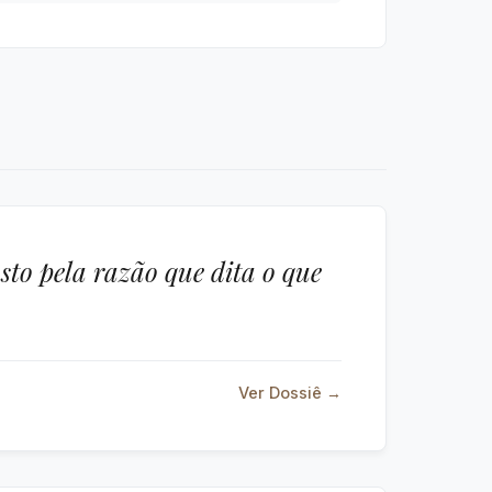
to pela razão que dita o que
Ver Dossiê →