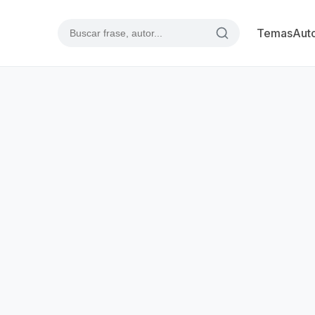
Temas
Aut