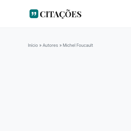
CITAÇÕES
Início
»
Autores
»
Michel Foucault