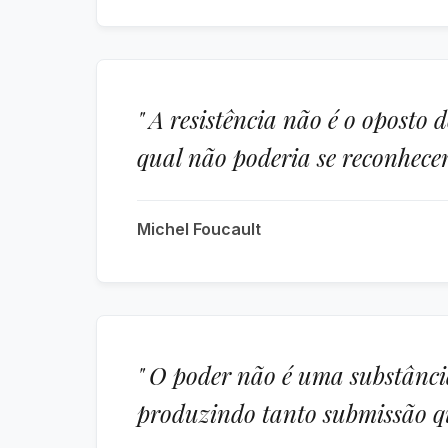
" A resistência não é o oposto
qual não poderia se reconhecer
Michel Foucault
" O poder não é uma substância
produzindo tanto submissão qu