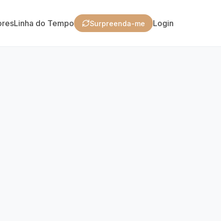
ores
Linha do Tempo
Login
Surpreenda-me