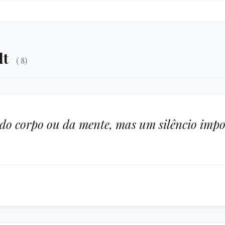
lt
( 8)
do corpo ou da mente, mas um silêncio impos