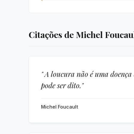
Citações de Michel Foucau
" A loucura não é uma doença 
pode ser dito."
Michel Foucault