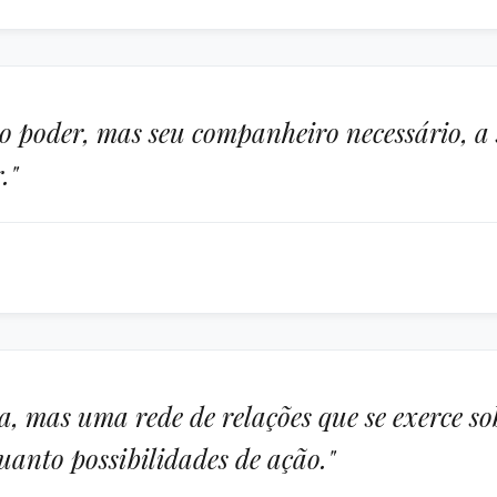
 do poder, mas seu companheiro necessário, a
."
, mas uma rede de relações que se exerce sob
anto possibilidades de ação."