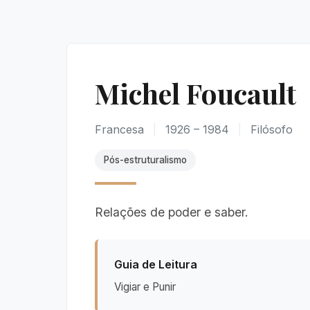
Michel Foucault
Francesa
|
1926 – 1984
|
Filósofo
Pós-estruturalismo
Relações de poder e saber.
Guia de Leitura
Vigiar e Punir