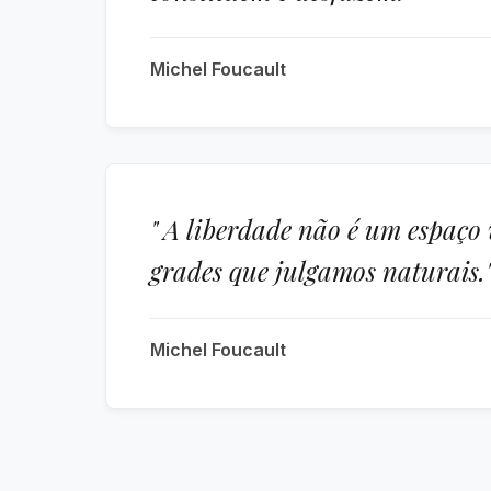
Michel Foucault
" A liberdade não é um espaço
grades que julgamos naturais.
Michel Foucault