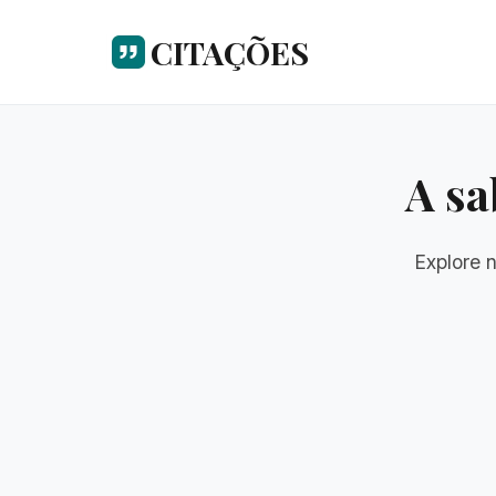
CITAÇÕES
A sa
Explore 