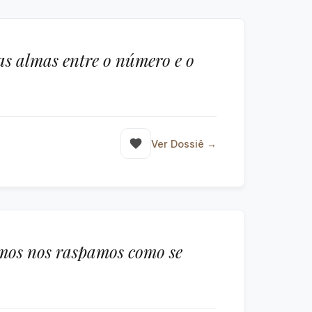
as almas entre o número e o
Ver Dossiê →
smos nos raspamos como se