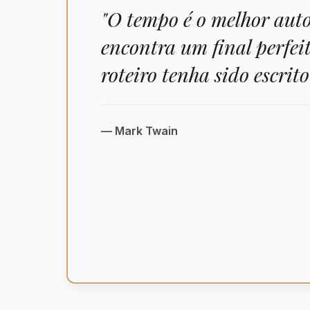
"O tempo é o melhor aut
encontra um final perfei
roteiro tenha sido escrito
— Mark Twain