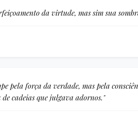
erfeiçoamento da virtude, mas sim sua sombr
pe pela força da verdade, mas pela consciên
z de cadeias que julgava adornos."