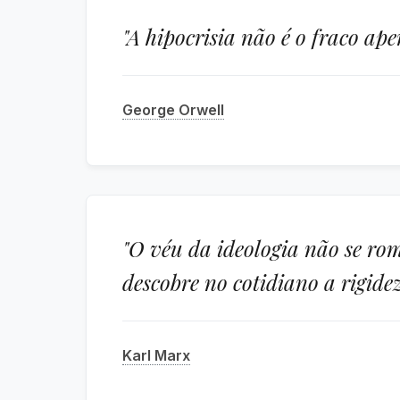
"A hipocrisia não é o fraco ap
George Orwell
"O véu da ideologia não se rom
descobre no cotidiano a rigide
Karl Marx