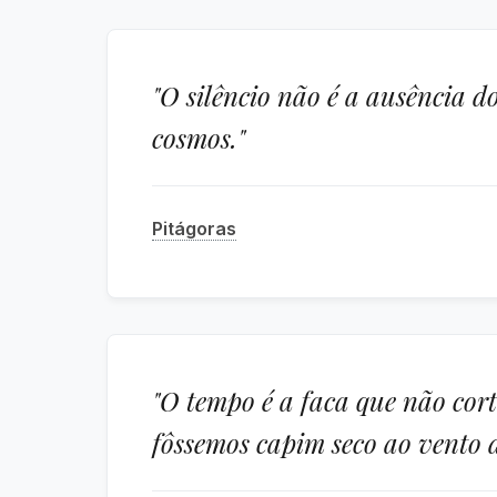
"O silêncio não é a ausência 
cosmos."
Pitágoras
"O tempo é a faca que não cor
fôssemos capim seco ao vento d