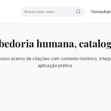
Temas
Aut
bedoria humana, catalo
nosso acervo de citações com contexto histórico, interp
aplicação prática.