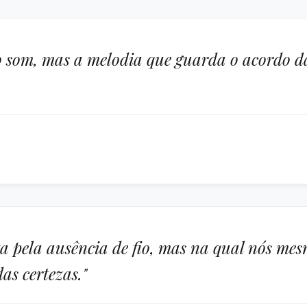
do som, mas a melodia que guarda o acordo d
ta pela ausência de fio, mas na qual nós me
as certezas."