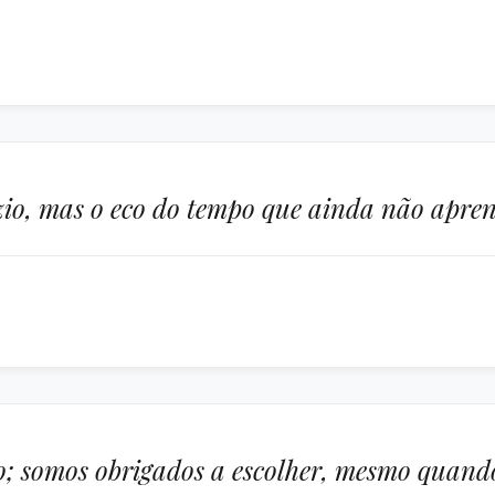
azio, mas o eco do tempo que ainda não apre
; somos obrigados a escolher, mesmo quando