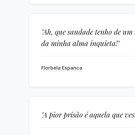
"Ah, que saudade tenho de um 
da minha alma inquieta!"
Florbela Espanca
"A pior prisão é aquela que ve