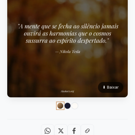
⬇ Baixar