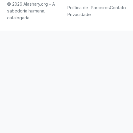
© 2026 Alashary.org - A
Política de
Parceiros
Contato
sabedoria humana,
Privacidade
catalogada.