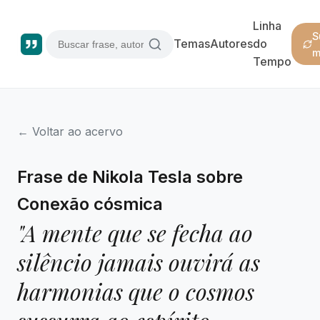
Linha
S
Temas
Autores
do
m
Tempo
← Voltar ao acervo
Frase de Nikola Tesla sobre
Conexão cósmica
"A mente que se fecha ao
silêncio jamais ouvirá as
harmonias que o cosmos