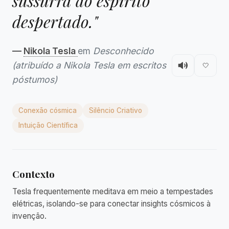
sussurra ao espírito
despertado."
—
Nikola Tesla
em
Desconhecido
(atribuído a Nikola Tesla em escritos
🤍
póstumos)
Conexão cósmica
Silêncio Criativo
Intuição Científica
Contexto
Tesla frequentemente meditava em meio a tempestades
elétricas, isolando-se para conectar insights cósmicos à
invenção.