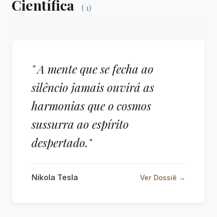
Científica
( 1)
" A mente que se fecha ao
silêncio jamais ouvirá as
harmonias que o cosmos
sussurra ao espírito
despertado."
Nikola Tesla
Ver Dossiê →