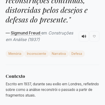
reconstruções contínuas,
distorcidas pelos desejos e
defesas do presente."
—
Sigmund Freud
em
Construções
🤍
em Análise (1937)
Memória
Inconsciente
Narrativa
Defesa
Contexto
Escrito em 1937, durante seu exílio em Londres, refletindo
sobre como a análise reconstrói o passado a partir de
fragmentos atuais.