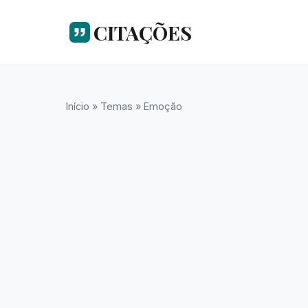
CITAÇÕES
Início
»
Temas
»
Emoção