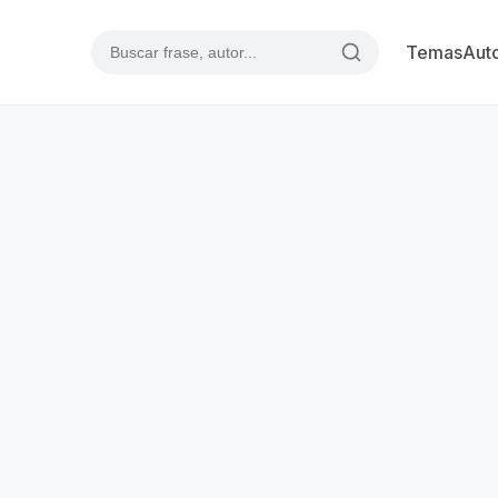
Temas
Aut