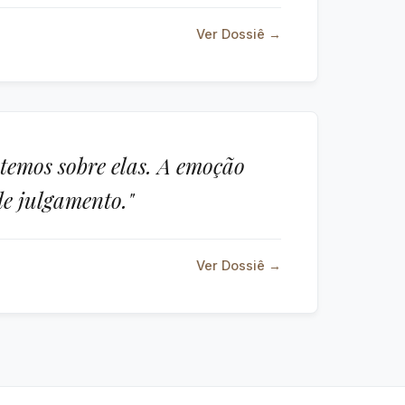
Ver Dossiê →
 temos sobre elas. A emoção
de julgamento."
Ver Dossiê →