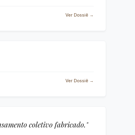
Ver Dossiê →
Ver Dossiê →
nsamento coletivo fabricado."