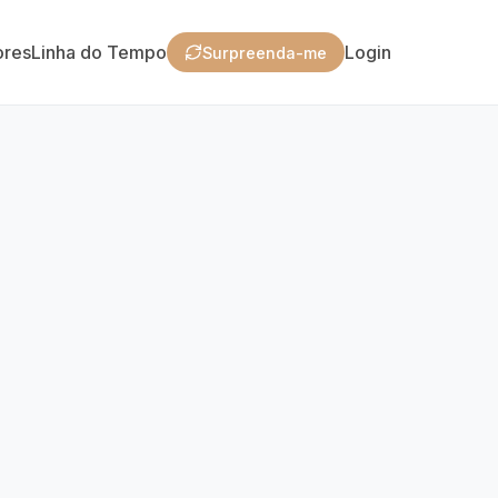
ores
Linha do Tempo
Login
Surpreenda-me