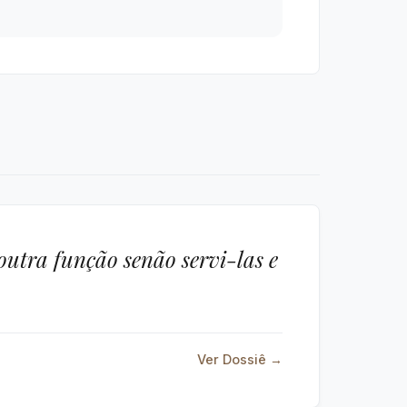
 outra função senão servi-las e
Ver Dossiê →