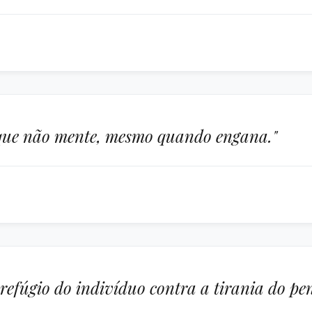
 que não mente, mesmo quando engana."
refúgio do indivíduo contra a tirania do pe