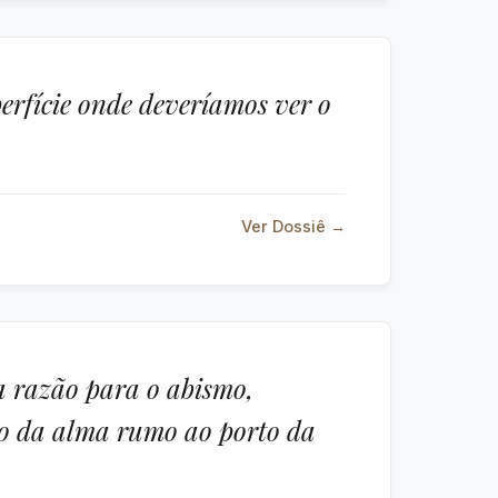
perfície onde deveríamos ver o
Ver Dossiê →
a razão para o abismo,
co da alma rumo ao porto da