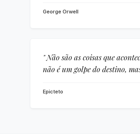
George Orwell
" Não são as coisas que acont
não é um golpe do destino, ma
Epicteto