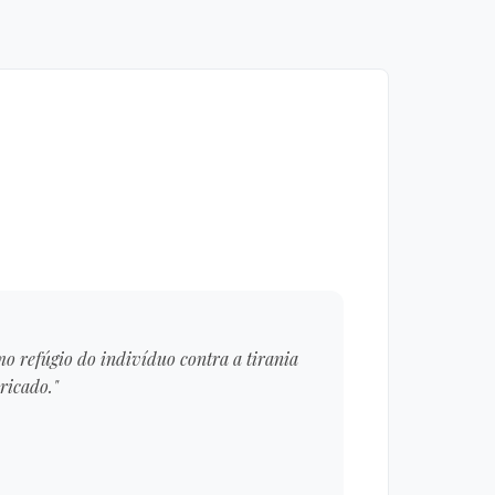
mo refúgio do indivíduo contra a tirania
ricado."