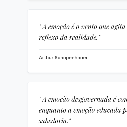
" A emoção é o vento que agita
reflexo da realidade."
Arthur Schopenhauer
" A emoção desgovernada é co
enquanto a emoção educada pe
sabedoria."