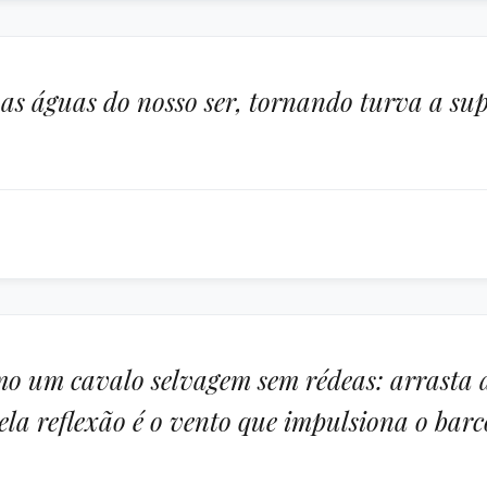
 as águas do nosso ser, tornando turva a su
mo um cavalo selvagem sem rédeas: arrasta 
la reflexão é o vento que impulsiona o bar