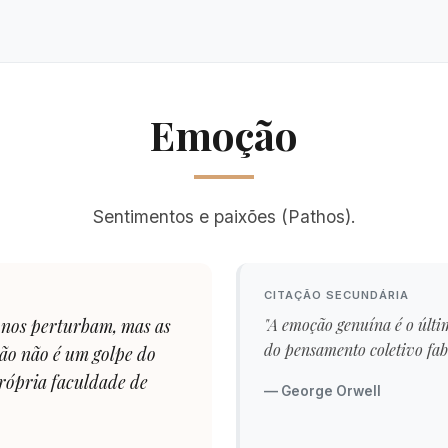
Emoção
Sentimentos e paixões (Pathos).
CITAÇÃO SECUNDÁRIA
 nos perturbam, mas as
"A emoção genuína é o últi
do pensamento coletivo fab
ção não é um golpe do
rópria faculdade de
— George Orwell