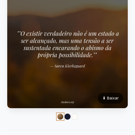
⬇ Baixar