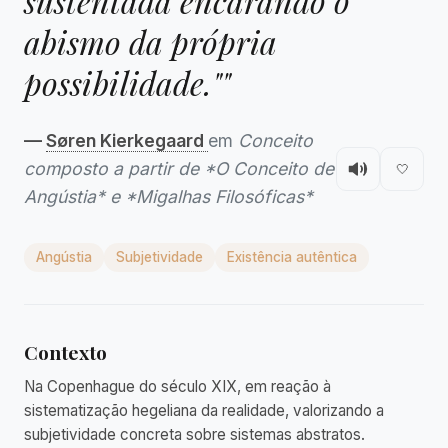
sustentada encarando o
abismo da própria
possibilidade.""
—
Søren Kierkegaard
em
Conceito
composto a partir de *O Conceito de
🤍
Angústia* e *Migalhas Filosóficas*
Angústia
Subjetividade
Existência autêntica
Contexto
Na Copenhague do século XIX, em reação à
sistematização hegeliana da realidade, valorizando a
subjetividade concreta sobre sistemas abstratos.