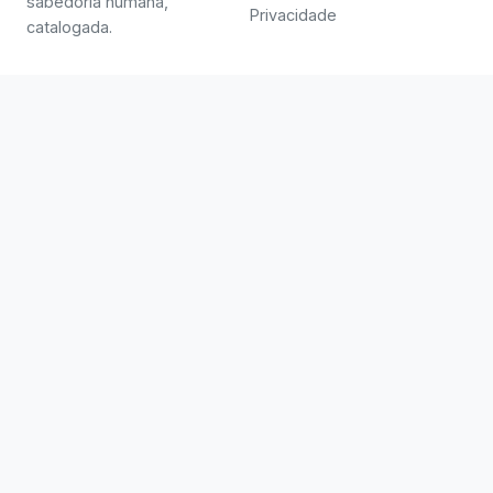
sabedoria humana,
Privacidade
catalogada.