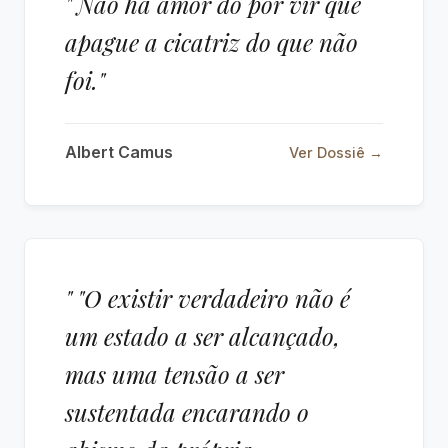
" Não há amor do por vir que
apague a cicatriz do que não
foi."
Albert Camus
Ver Dossiê →
" "O existir verdadeiro não é
um estado a ser alcançado,
mas uma tensão a ser
sustentada encarando o