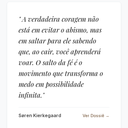
" A verdadeira coragem não
está em evitar o abismo, mas
em saltar para ele sabendo
que, ao cair, você aprenderá
voar. O salto da fé é o
movimento que transforma o
medo em possibilidade
infinita."
Søren Kierkegaard
Ver Dossiê →