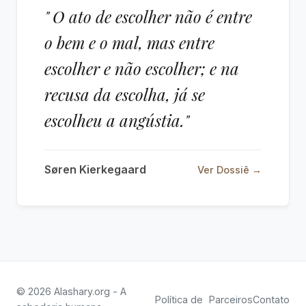
" O ato de escolher não é entre
o bem e o mal, mas entre
escolher e não escolher; e na
recusa da escolha, já se
escolheu a angústia."
Søren Kierkegaard
Ver Dossiê →
© 2026 Alashary.org - A
Política de
Parceiros
Contato