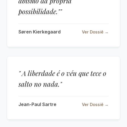
abismo da própria
possibilidade.""
Søren Kierkegaard
Ver Dossiê →
" A liberdade é o véu que tece o
salto no nada."
Jean-Paul Sartre
Ver Dossiê →