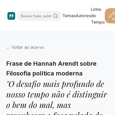
Linha
S
Temas
Autores
do
m
Tempo
← Voltar ao acervo
Frase de Hannah Arendt sobre
Filosofia política moderna
"O desafio mais profundo de
nosso tempo não é distinguir
o bem do mal, mas