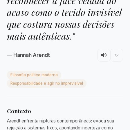
reconhecer a face velada do
acaso como o tecido invisível
que costura nossas decisões
mais autênticas."
—
Hannah Arendt
🤍
Filosofia política moderna
Responsabilidade e agir no imprevisível
Contexto
Arendt enfrenta rupturas contemporâneas; evoca sua
rejeição a sistemas fixos, apontando incerteza como