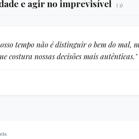
dade e agir no imprevisível
( 1)
nosso tempo não é distinguir o bem do mal, m
que costura nossas decisões mais autênticas."
ada.