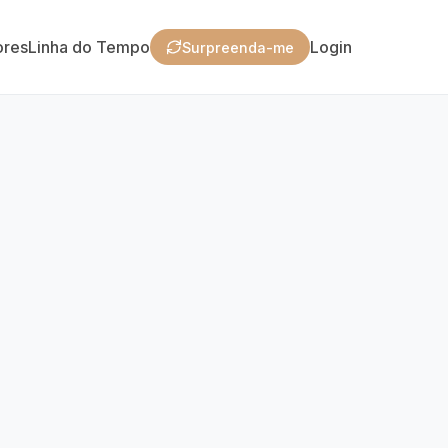
ores
Linha do Tempo
Login
Surpreenda-me