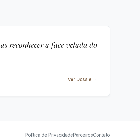
as reconhecer a face velada do
Ver Dossiê →
Política de Privacidade
Parceiros
Contato