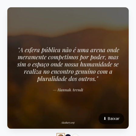
⬇ Baixar