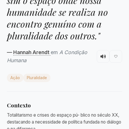
sim o espaço onde nossa
humanidade se realiza no
encontro genuíno com a
pluralidade dos outros."
—
Hannah Arendt
em
A Condição
🤍
Humana
Ação
Pluralidade
Contexto
Totalitarismo e crises do espaço pú- blico no século XX,
destacando a necessidade de política fundada no diálogo
e na diferença.