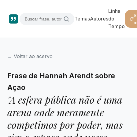
Linha
S
Temas
Autores
do
m
Tempo
← Voltar ao acervo
Frase de Hannah Arendt sobre
Ação
"A esfera pública não é uma
arena onde meramente
competimos por poder, mas