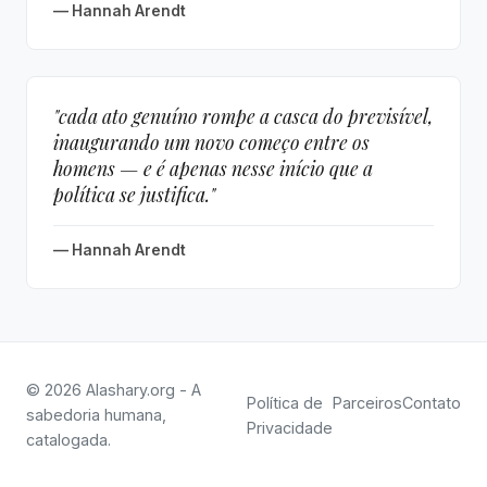
— Hannah Arendt
"cada ato genuíno rompe a casca do previsível,
inaugurando um novo começo entre os
homens — e é apenas nesse início que a
política se justifica."
— Hannah Arendt
© 2026 Alashary.org - A
Política de
Parceiros
Contato
sabedoria humana,
Privacidade
catalogada.