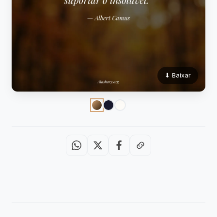
⬇ Baixar