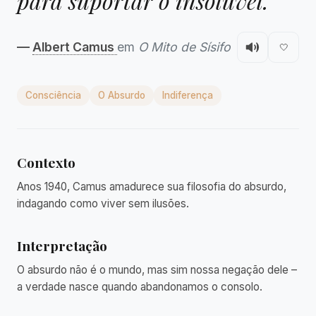
para suportar o insolúvel."
—
Albert Camus
em
O Mito de Sísifo
🤍
Consciência
O Absurdo
Indiferença
Contexto
Anos 1940, Camus amadurece sua filosofia do absurdo,
indagando como viver sem ilusões.
Interpretação
O absurdo não é o mundo, mas sim nossa negação dele –
a verdade nasce quando abandonamos o consolo.