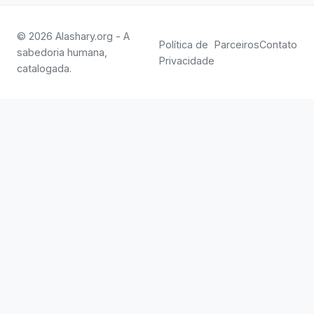
© 2026 Alashary.org - A
Política de
Parceiros
Contato
sabedoria humana,
Privacidade
catalogada.