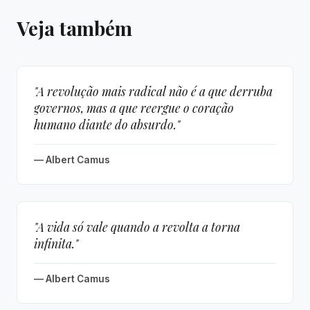
Veja também
"A revolução mais radical não é a que derruba
governos, mas a que reergue o coração
humano diante do absurdo."
— Albert Camus
"A vida só vale quando a revolta a torna
infinita."
— Albert Camus