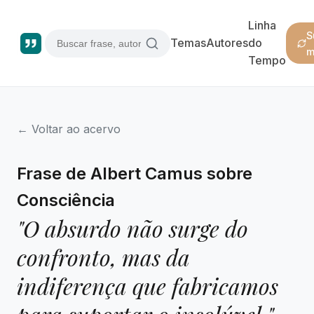
Linha
S
Temas
Autores
do
m
Tempo
← Voltar ao acervo
Frase de Albert Camus sobre
Consciência
"O absurdo não surge do
confronto, mas da
indiferença que fabricamos