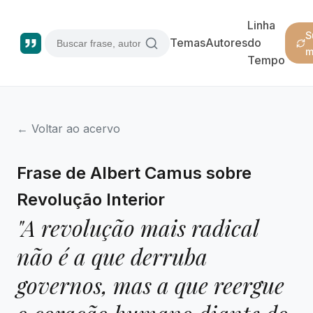
Linha
S
Temas
Autores
do
m
Tempo
← Voltar ao acervo
Frase de Albert Camus sobre
Revolução Interior
"A revolução mais radical
não é a que derruba
governos, mas a que reergue