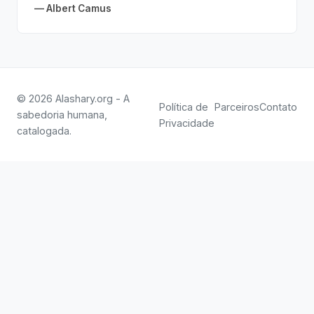
— Albert Camus
© 2026 Alashary.org - A
Política de
Parceiros
Contato
sabedoria humana,
Privacidade
catalogada.