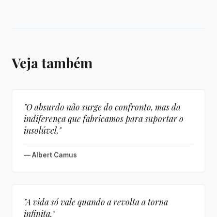
Veja também
"O absurdo não surge do confronto, mas da
indiferença que fabricamos para suportar o
insolúvel."
— Albert Camus
"A vida só vale quando a revolta a torna
infinita."