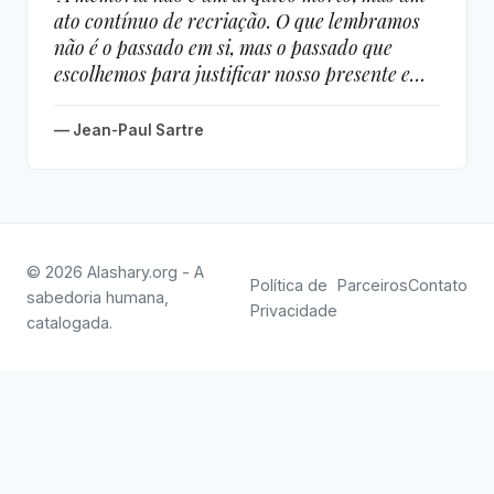
ato contínuo de recriação. O que lembramos
não é o passado em si, mas o passado que
escolhemos para justificar nosso presente e
projetar nosso futuro."
— Jean-Paul Sartre
© 2026 Alashary.org - A
Política de
Parceiros
Contato
sabedoria humana,
Privacidade
catalogada.