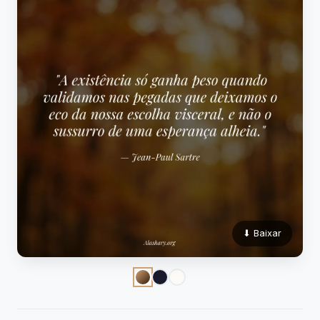
⬇ Baixar