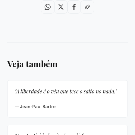
Veja também
"A liberdade é o véu que tece o salto no nada."
— Jean-Paul Sartre