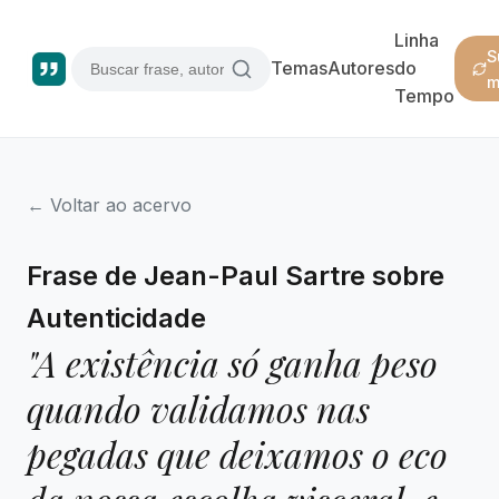
Linha
S
Temas
Autores
do
m
Tempo
← Voltar ao acervo
Frase de Jean-Paul Sartre sobre
Autenticidade
"A existência só ganha peso
quando validamos nas
pegadas que deixamos o eco