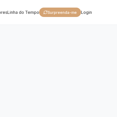
ores
Linha do Tempo
Login
Surpreenda-me