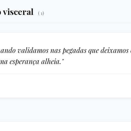
 visceral
( 1)
quando validamos nas pegadas que deixamos 
uma esperança alheia."