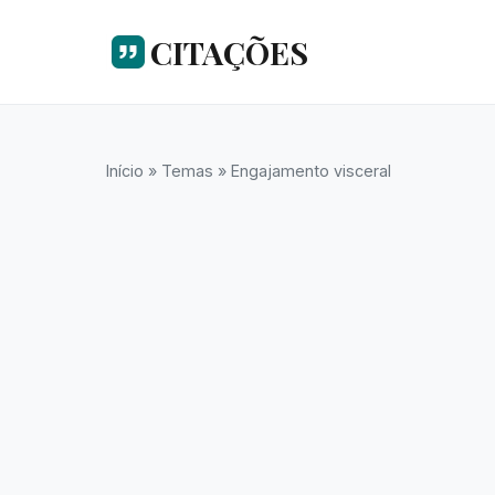
CITAÇÕES
Início
»
Temas
»
Engajamento visceral