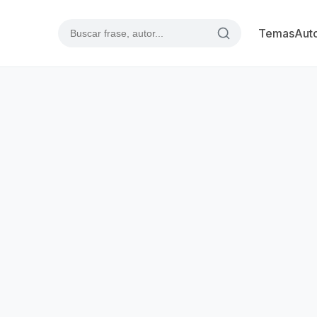
Temas
Aut