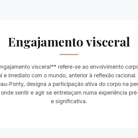
Engajamento visceral
gajamento visceral** refere-se ao envolvimento corp
 e imediato com o mundo, anterior à reflexão racional.
eau-Ponty, designa a participação ativa do corpo na pe
 onde sentir e agir se entrelaçam numa experiência pré-
e significativa.