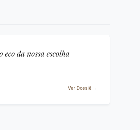
o eco da nossa escolha
Ver Dossiê →