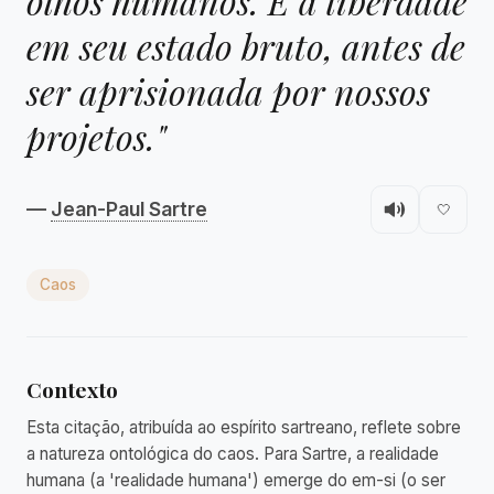
olhos humanos. É a liberdade
em seu estado bruto, antes de
ser aprisionada por nossos
projetos."
—
Jean-Paul Sartre
🤍
Caos
Contexto
Esta citação, atribuída ao espírito sartreano, reflete sobre
a natureza ontológica do caos. Para Sartre, a realidade
humana (a 'realidade humana') emerge do em-si (o ser