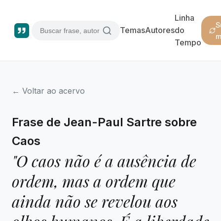
Linha
S
Temas
Autores
do
m
Tempo
← Voltar ao acervo
Frase de Jean-Paul Sartre sobre
Caos
"O caos não é a ausência de
ordem, mas a ordem que
ainda não se revelou aos