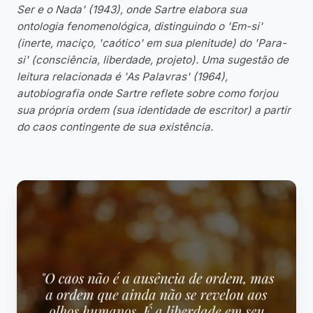
Ser e o Nada' (1943), onde Sartre elabora sua
ontologia fenomenológica, distinguindo o 'Em-si'
(inerte, maciço, 'caótico' em sua plenitude) do 'Para-
si' (consciência, liberdade, projeto). Uma sugestão de
leitura relacionada é 'As Palavras' (1964),
autobiografia onde Sartre reflete sobre como forjou
sua própria ordem (sua identidade de escritor) a partir
do caos contingente de sua existência.