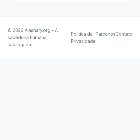
© 2026 Alashary.org - A
Política de
Parceiros
Contato
sabedoria humana,
Privacidade
catalogada.