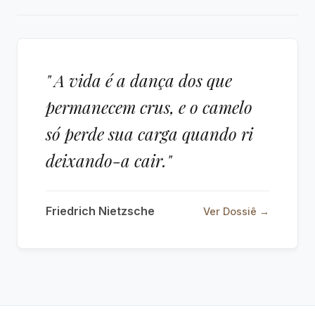
" A vida é a dança dos que
permanecem crus, e o camelo
só perde sua carga quando ri
deixando-a cair."
Friedrich Nietzsche
Ver Dossiê →