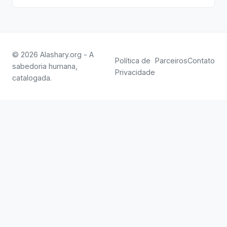
© 2026 Alashary.org - A
Política de
Parceiros
Contato
sabedoria humana,
Privacidade
catalogada.