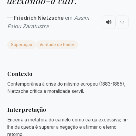
deixando-a cair."
—
Friedrich Nietzsche
em
Assim
🤍
Falou Zaratustra
Superação
Vontade de Poder
Contexto
Contemporânea à crise do niilismo europeu (1883-1885),
Nietzsche critica a moralidade servil.
Interpretação
Encerra a metáfora do camelo como carga excessiva; rir-
lhe da queda é superar a negação e afirmar o eterno
retorno.