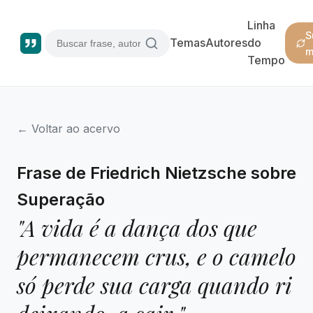
Linha
S
Temas
Autores
do
m
Tempo
← Voltar ao acervo
Frase de Friedrich Nietzsche sobre
Superação
"A vida é a dança dos que
permanecem crus, e o camelo
só perde sua carga quando ri