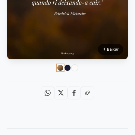
⬇ Baixar