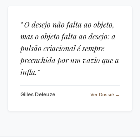
" O desejo não falta ao objeto,
mas o objeto falta ao desejo: a
pulsão criacional é sempre
preenchida por um vazio que a
infla."
Gilles Deleuze
Ver Dossiê →