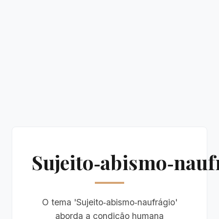
Sujeito‑abismo‑nauf
O tema 'Sujeito‑abismo‑naufrágio'
aborda a condição humana