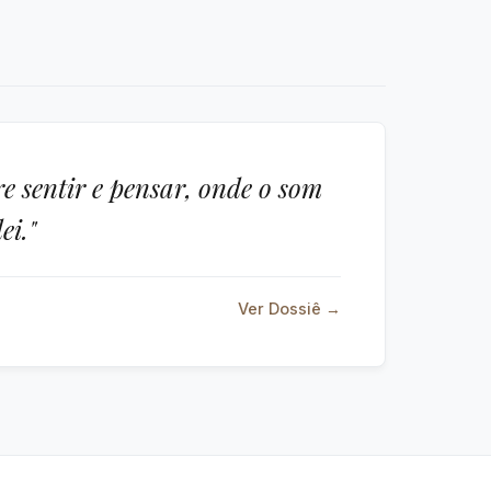
e sentir e pensar, onde o som
ei."
Ver Dossiê →