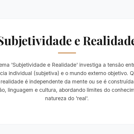
Subjetividade e Realidad
ema 'Subjetividade e Realidade' investiga a tensão ent
cia individual (subjetiva) e o mundo externo objetivo. 
 realidade é independente da mente ou se é construída
o, linguagem e cultura, abordando limites do conheci
natureza do 'real'.