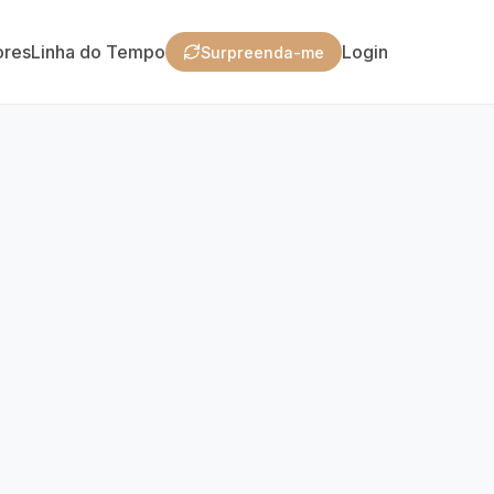
ores
Linha do Tempo
Login
Surpreenda-me