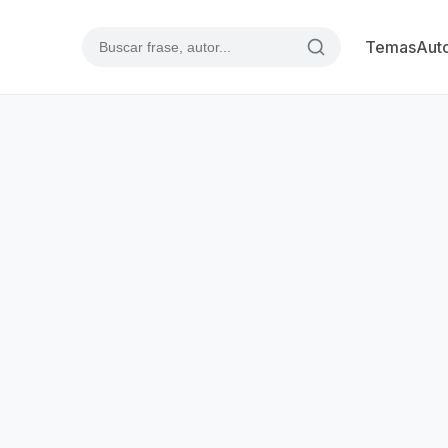
Temas
Aut