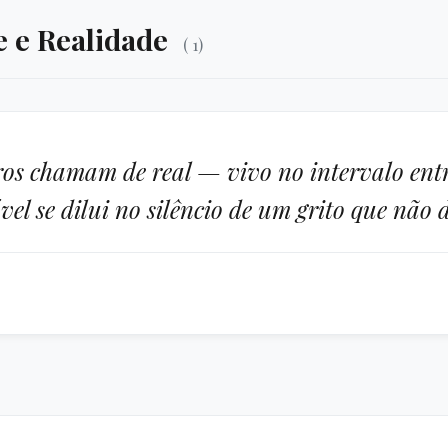
e e Realidade
( 1)
ros chamam de real — vivo no intervalo entr
l se dilui no silêncio de um grito que não d