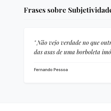
Frases sobre Subjetividad
" Não vejo verdade no que out
das asas de uma borboleta imóve
Fernando Pessoa