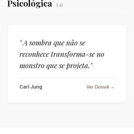
Psicológica
( 1)
" A sombra que não se
reconhece transforma-se no
monstro que se projeta."
Carl Jung
Ver Dossiê →