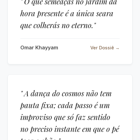
" O que semeaças no jardim da
hora presente é a única seara
que colherás no eterno."
Omar Khayyam
Ver Dossiê →
" A dança do cosmos não tem
pauta fixa; cada passo é um
improviso que só faz sentido
no preciso instante em que o pé