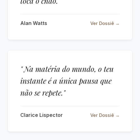
toca o chão."
Alan Watts
Ver Dossiê →
" Na matéria do mundo, o teu
instante é a única pausa que
não se repete."
Clarice Lispector
Ver Dossiê →