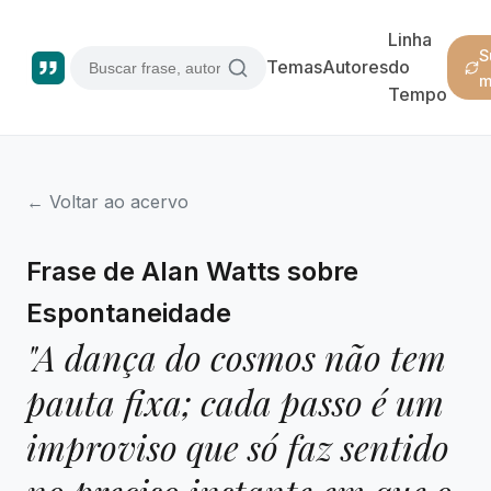
Linha
S
Temas
Autores
do
m
Tempo
← Voltar ao acervo
Frase de Alan Watts sobre
Espontaneidade
"A dança do cosmos não tem
pauta fixa; cada passo é um
improviso que só faz sentido