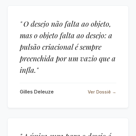
" O desejo não falta ao objeto,
mas o objeto falta ao desejo: a
pulsão criacional é sempre
preenchida por um vazio que a
infla."
Gilles Deleuze
Ver Dossiê →