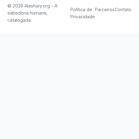
© 2026 Alashary.org - A
Política de
Parceiros
Contato
sabedoria humana,
Privacidade
catalogada.