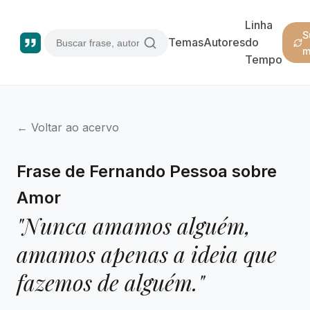
Linha
S
Temas
Autores
do
m
Tempo
← Voltar ao acervo
Frase de Fernando Pessoa sobre
Amor
"Nunca amamos alguém,
amamos apenas a ideia que
fazemos de alguém."