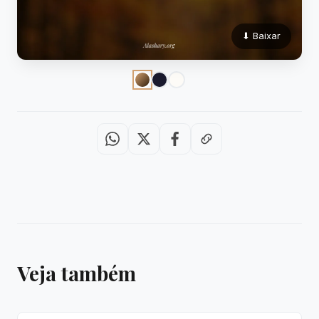
⬇ Baixar
Veja também