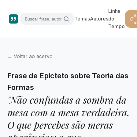
Linha
S
Temas
Autores
do
m
Tempo
← Voltar ao acervo
Frase de Epicteto sobre Teoria das
Formas
"Não confundas a sombra da
mesa com a mesa verdadeira.
O que percebes são meras