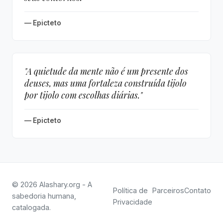
— Epicteto
"A quietude da mente não é um presente dos
deuses, mas uma fortaleza construída tijolo
por tijolo com escolhas diárias."
— Epicteto
© 2026 Alashary.org - A
Política de
Parceiros
Contato
sabedoria humana,
Privacidade
catalogada.