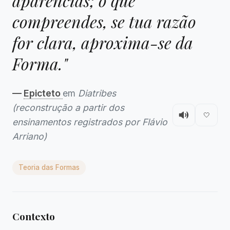
aparências; o que
compreendes, se tua razão
for clara, aproxima-se da
Forma."
—
Epicteto
em
Diatribes
(reconstrução a partir dos
🤍
ensinamentos registrados por Flávio
Arriano)
Teoria das Formas
Contexto