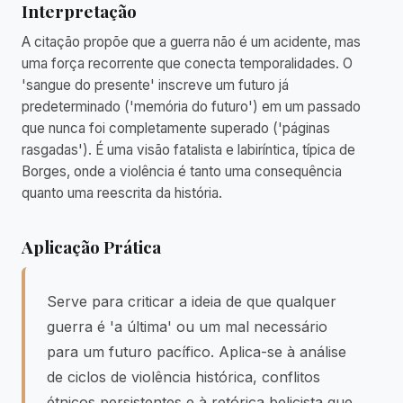
Interpretação
A citação propõe que a guerra não é um acidente, mas
uma força recorrente que conecta temporalidades. O
'sangue do presente' inscreve um futuro já
predeterminado ('memória do futuro') em um passado
que nunca foi completamente superado ('páginas
rasgadas'). É uma visão fatalista e labiríntica, típica de
Borges, onde a violência é tanto uma consequência
quanto uma reescrita da história.
Aplicação Prática
Serve para criticar a ideia de que qualquer
guerra é 'a última' ou um mal necessário
para um futuro pacífico. Aplica-se à análise
de ciclos de violência histórica, conflitos
étnicos persistentes e à retórica belicista que