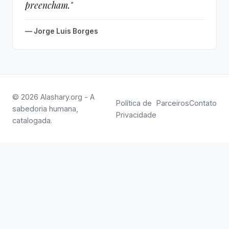
preencham."
— Jorge Luis Borges
© 2026 Alashary.org - A
Política de
Parceiros
Contato
sabedoria humana,
Privacidade
catalogada.