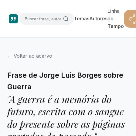
Linha
S
Temas
Autores
do
m
Tempo
← Voltar ao acervo
Frase de Jorge Luis Borges sobre
Guerra
"A guerra é a memória do
futuro, escrita com o sangue
do presente sobre as páginas