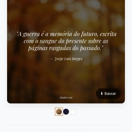
⬇ Baixar