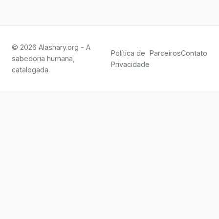
© 2026 Alashary.org - A
Política de
Parceiros
Contato
sabedoria humana,
Privacidade
catalogada.