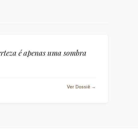
certeza é apenas uma sombra
Ver Dossiê →