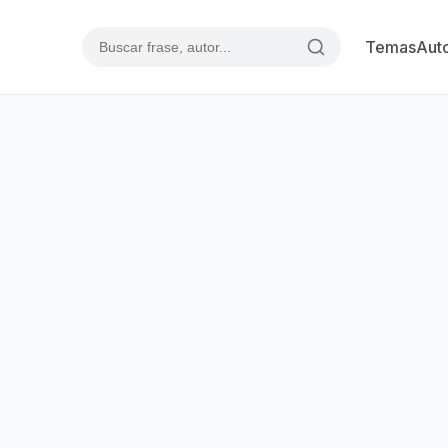
Temas
Aut