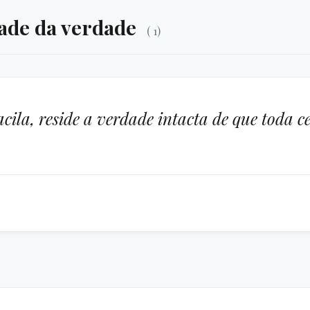
dade da verdade
( 1)
cila, reside a verdade intacta de que toda 