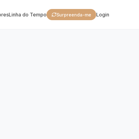
ores
Linha do Tempo
Login
Surpreenda-me