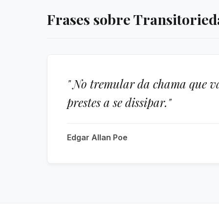
Frases sobre Transitorie
" No tremular da chama que va
prestes a se dissipar."
Edgar Allan Poe