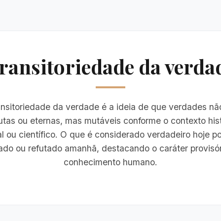
ransitoriedade da verda
ansitoriedade da verdade é a ideia de que verdades nã
utas ou eternas, mas mutáveis conforme o contexto hist
al ou científico. O que é considerado verdadeiro hoje p
ado ou refutado amanhã, destacando o caráter provisó
conhecimento humano.