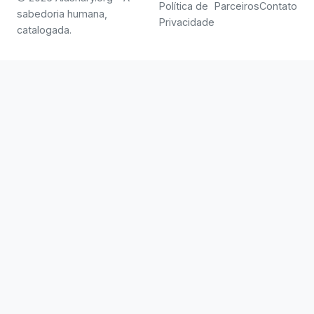
Política de
Parceiros
Contato
sabedoria humana,
Privacidade
catalogada.