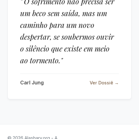
" O sofrimento não precisa ser
um beco sem saída, mas um
caminho para um novo
despertar, se soubermos ouvir
o silêncio que existe em meio
ao tormento."
Carl Jung
Ver Dossiê →
© 2026 Alashary.org - A