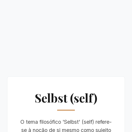
Selbst (self)
O tema filosófico 'Selbst' (self) refere-
se à noção de si mesmo como sujeito