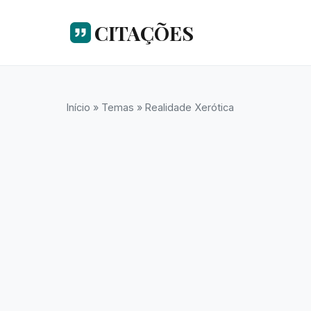
CITAÇÕES
Início
»
Temas
»
Realidade Xerótica