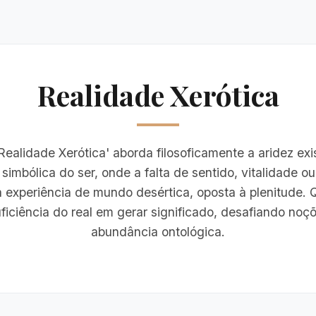
Realidade Xerótica
ealidade Xerótica' aborda filosoficamente a aridez exi
 simbólica do ser, onde a falta de sentido, vitalidade o
 experiência de mundo desértica, oposta à plenitude. 
uficiência do real em gerar significado, desafiando noç
abundância ontológica.