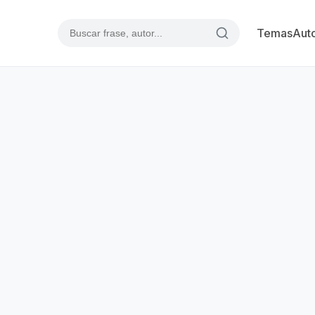
Temas
Aut