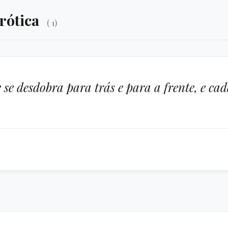
rótica
( 1)
e se desdobra para trás e para a frente, e c