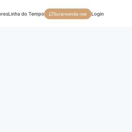
ores
Linha do Tempo
Login
Surpreenda-me