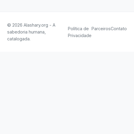
© 2026 Alashary.org - A
Política de
Parceiros
Contato
sabedoria humana,
Privacidade
catalogada.