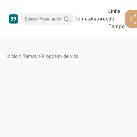
Linha
S
Temas
Autores
do
m
Tempo
Início
»
Temas
»
Propósito de vida