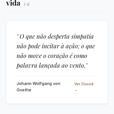
vida
( 1)
" O que não desperta simpatia
não pode incitar à ação; o que
não move o coração é como
palavra lançada ao vento."
Johann Wolfgang von
Ver Dossiê
Goethe
→