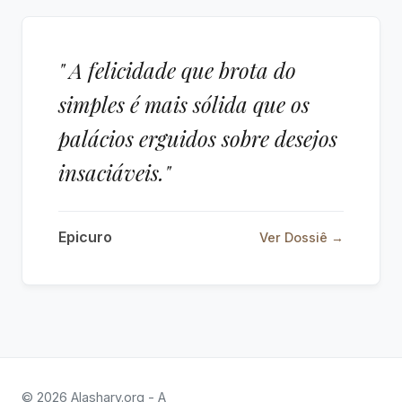
" A felicidade que brota do
simples é mais sólida que os
palácios erguidos sobre desejos
insaciáveis."
Epicuro
Ver Dossiê →
© 2026 Alashary.org - A