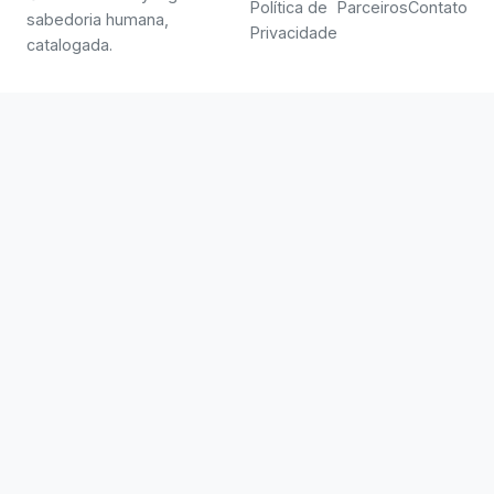
Política de
Parceiros
Contato
sabedoria humana,
Privacidade
catalogada.