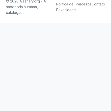
© 2026 Alashary.org - A
Política de
Parceiros
Contato
sabedoria humana,
Privacidade
catalogada.