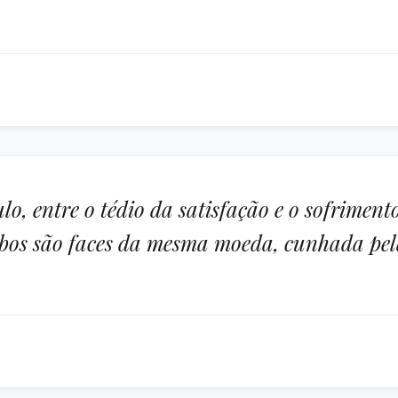
o, entre o tédio da satisfação e o sofrimento
mbos são faces da mesma moeda, cunhada pel