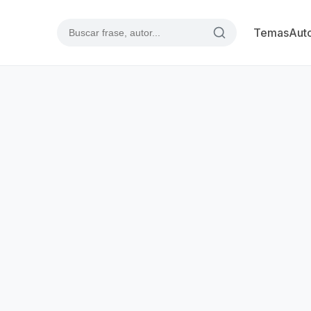
Temas
Aut