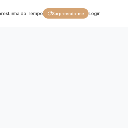
ores
Linha do Tempo
Login
Surpreenda-me