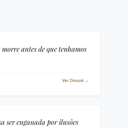
es morre antes de que tenhamos
Ver Dossiê →
sa ser enganada por ilusões