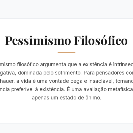
Pessimismo Filosófico
mismo filosófico argumenta que a existência é intrins
gativa, dominada pelo sofrimento. Para pensadores c
auer, a vida é uma vontade cega e insaciável, tornan
ncia preferível à existência. É uma avaliação metafísic
apenas um estado de ânimo.