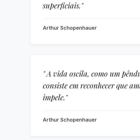
superficiais."
Arthur Schopenhauer
" A vida oscila, como um pêndul
consiste em reconhecer que a
impele."
Arthur Schopenhauer