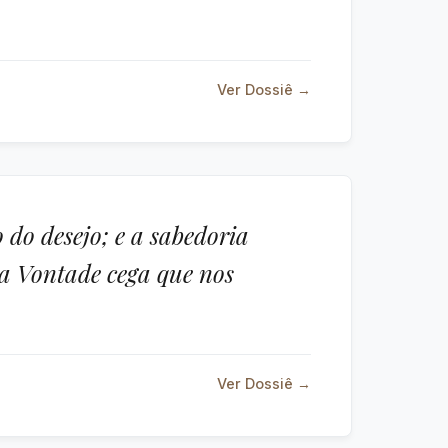
Ver Dossiê →
 do desejo; e a sabedoria
a Vontade cega que nos
Ver Dossiê →