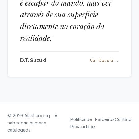
é escapar do mundo, mas ver
através de sua superfície
diretamente no coração da
realidade."
D.T. Suzuki
Ver Dossiê →
© 2026 Alashary.org - A
Política de
Parceiros
Contato
sabedoria humana,
Privacidade
catalogada.